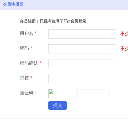
会员注册页
会员注册！已经有账号了吗?
会员登录
用户名
*
不
密码
*
不
密码确认
*
邮箱
*
验证码：